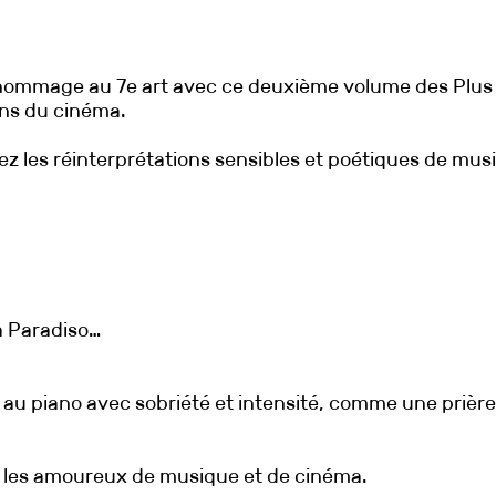
hommage au 7e art avec ce deuxième volume des Plus B
ons du cinéma.
z les réinterprétations sensibles et poétiques de musiq
a Paradiso…
u piano avec sobriété et intensité, comme une prière 
r les amoureux de musique et de cinéma.