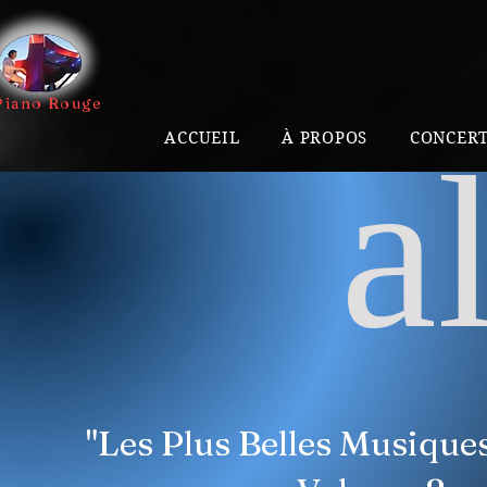
Piano Rouge
ACCUEIL
À PROPOS
CONCERT
a
"Les Plus Belles Musiques