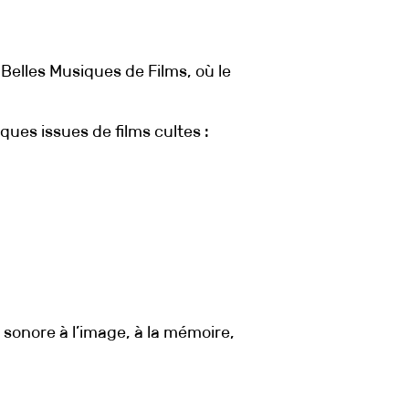
elles Musiques de Films, où le
ues issues de films cultes :
sonore à l’image, à la mémoire,