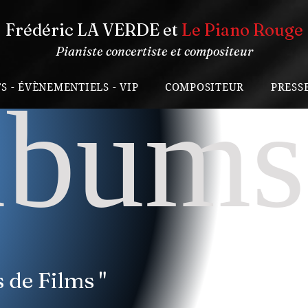
Frédéric LA VERDE et
Le Piano Rouge
Pianiste concertiste et compositeur
S - ÉVÈNEMENTIELS - VIP
COMPOSITEUR
PRESS
lbums
 de Films "