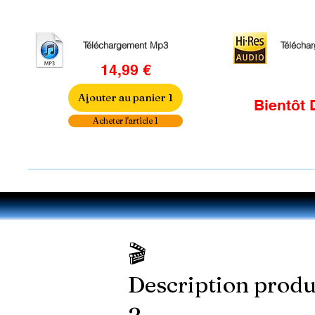
Téléchargement Mp3
Télécha
14,99 €
Ajouter au panier 1
Bientôt 
Acheter l'article 1
🎬
Description produ