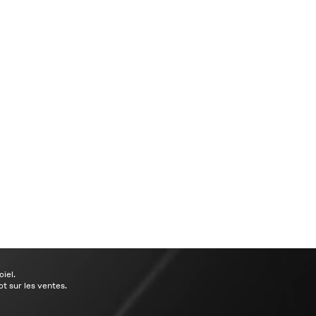
ciel.
t sur les ventes.