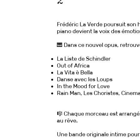
2
Frédéric La Verde poursuit son 
piano devient la voix des émoti
🎹 Dans ce nouvel opus, retrouve
La Liste de Schindler
Out of Africa
La Vita è Bella
Danse avec les Loups
In the Mood for Love
Rain Man, Les Choristes, Cinem
🎼 Chaque morceau est arrangé a
au rêve.
Une bande originale intime pou