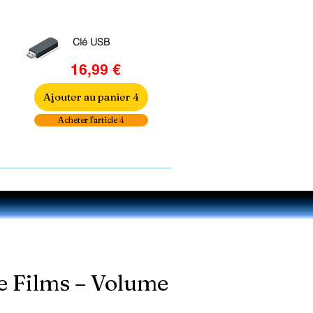
Clé USB
16,99 €
Ajouter au panier 4
Acheter l'article 4
de Films – Volume