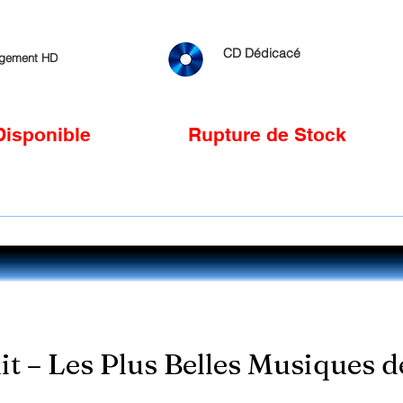
CD Dédicacé
rgement HD
Disponible
Rupture de Stock
it – Les Plus Belles Musiques 