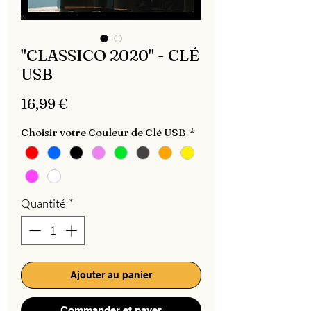
"CLASSICO 2020" - CLÉ
USB
Prix
16,99 €
Choisir votre Couleur de Clé USB
*
Quantité
*
Ajouter au panier
Commander et payer