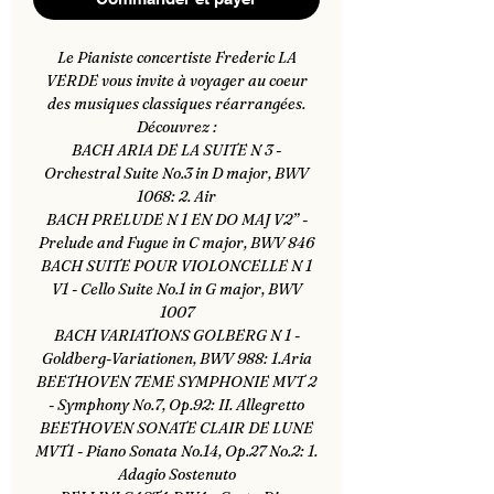
Le Pianiste concertiste Frederic LA
VERDE vous invite à voyager au coeur
des musiques classiques réarrangées.
Découvrez :
BACH ARIA DE LA SUITE N 3 -
Orchestral Suite No.3 in D major, BWV
1068: 2. Air
BACH PRELUDE N 1 EN DO MAJ V2” -
Prelude and Fugue in C major, BWV 846
BACH SUITE POUR VIOLONCELLE N 1
V1 - Cello Suite No.1 in G major, BWV
1007
BACH VARIATIONS GOLBERG N 1 -
Goldberg-Variationen, BWV 988: 1.Aria
BEETHOVEN 7EME SYMPHONIE MVT 2
- Symphony No.7, Op.92: II. Allegretto
BEETHOVEN SONATE CLAIR DE LUNE
MVT1 - Piano Sonata No.14, Op.27 No.2: 1.
Adagio Sostenuto