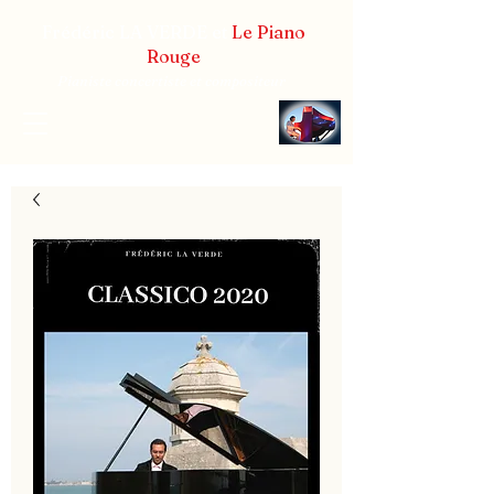
Frédéric LA VERDE et
Le Piano
Rouge
Pianiste concertiste et compositeur