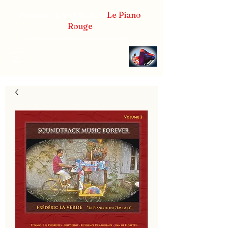
Frédéric LA VERDE et
Le Piano
Rouge
Pianiste concertiste et compositeur