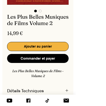
Les Plus Belles Musiques
de Films Volume 2
Prix
14,99 €
Ajouter au panier
Commander et payer
Les Plus Belles Musiques de Films -
Volume 2
Détails Techniques
18 Titres - Format MP3 - Durée : 53 mn