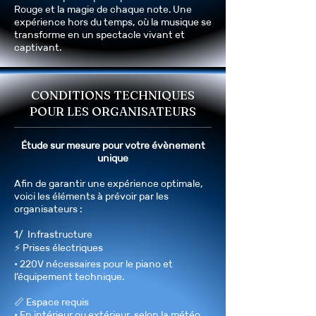
Rouge et la magie de chaque note. Une
expérience hors du temps, où la musique se
transforme en un spectacle vivant et
captivant.
CONDITIONS TECHNIQUES
POUR LES ORGANISATEURS
Étude sur mesure pour votre évènement
unique
Afin de garantir une expérience optimale,
voici les éléments à prévoir par les
organisateurs :
1/ Infrastructure
⚡ Prises électriques
• 220V nécessaires pour le piano et
l’équipement technique.
📏 Espace requis
• En intérieur ou extérieur, selon la météo.