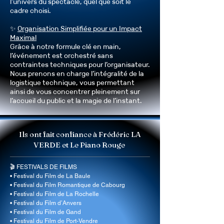
l’univers du spectacle, quel que soit le
cadre choisi.
✨
Organisation Simplifiée pour un Impact
Maximal
Grâce à notre formule clé en main,
l’événement est orchestré sans
contraintes techniques pour l’organisateur.
Nous prenons en charge l’intégralité de la
logistique technique, vous permettant
ainsi de vous concentrer pleinement sur
l’accueil du public et la magie de l’instant.
Ils ont fait confiance à Frédéric LA
VERDE et Le Piano Rouge
🎬 FESTIVALS DE FILMS

• Festival du Film de La Baule

• Festival du Film Romantique de Cabourg

• Festival du Film de La Rochelle

• Festival du Film d’Anvers

• Festival du Film de Gand

• Festival du Film de Port-Vendre
