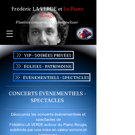
Frédéric LA VERDE et
Le Piano
Rouge
Pianiste concertiste et compositeur
VIP - SOIRÉES PRIVÉES
ÉGLISES - PATRIMOINE
ÉVÈNEMENTIELS - SPECTACLES
CONCERTS ÉVÈNEMENTIELS -
SPECTACLES
Découvrez les concerts événementiels et
spectacles de
Frédéric LA VERDE autour du Piano Rouge,
sublimés par une mise en valeur sonore et
lumineuse.