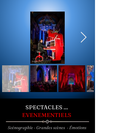
SPECTACLES ...
EVENEMENTIELS
Scénographie - Grandes scènes - Émotions