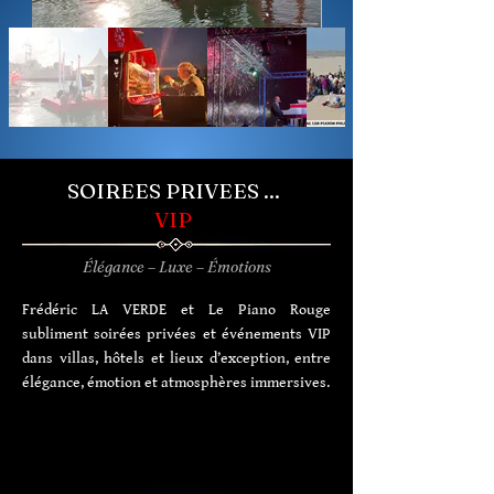
SOIREES PRIVEES ...
VIP
Élégance – Luxe – Émotions
Frédéric LA VERDE et Le Piano Rouge
subliment soirées privées et événements VIP
dans villas, hôtels et lieux d’exception, entre
élégance, émotion et atmosphères immersives.