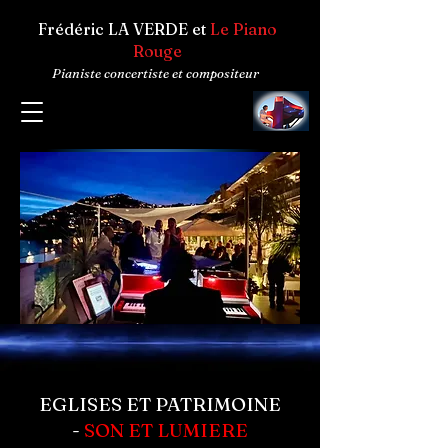
Frédéric LA VERDE et
Le Piano
Rouge
Pianiste concertiste et compositeur
EGLISES ET PATRIMOINE
-
SON ET LUMIERE