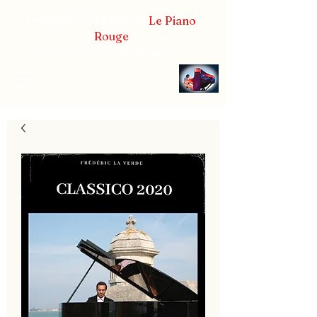
Frédéric LA VERDE et
Le Piano
Rouge
Pianiste concertiste et compositeur