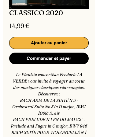
CLASSICO 2020
Prix
14,99 €
Ajouter au panier
Commander et payer
Le Pianiste concertiste Frederic LA
VERDE vous invite à voyager au coeur
des musiques classiques réarrangées.
Découvrez :
BACH ARIA DE LA SUITE N 3 -
Orchestral Suite No.3 in D major, BWV
1068: 2. Air
BACH PRELUDE N 1 EN DO MAJ V2” -
Prelude and Fugue in C major, BWV 846
BACH SUITE POUR VIOLONCELLE N 1