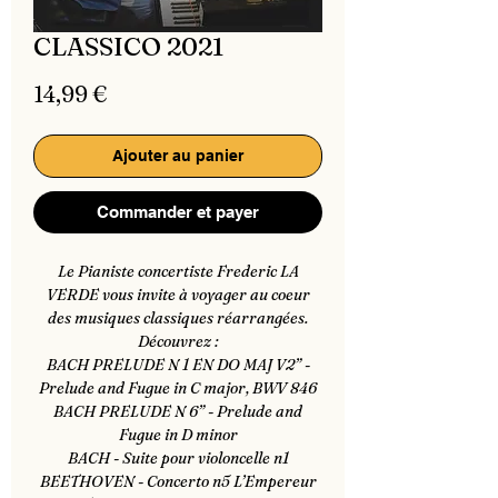
CLASSICO 2021
Prix
14,99 €
Ajouter au panier
Commander et payer
Le Pianiste concertiste Frederic LA
VERDE vous invite à voyager au coeur
des musiques classiques réarrangées.
Découvrez :
BACH PRELUDE N 1 EN DO MAJ V2” -
Prelude and Fugue in C major, BWV 846
BACH PRELUDE N 6” - Prelude and
Fugue in D minor
BACH - Suite pour violoncelle n1
BEETHOVEN - Concerto n5 L’Empereur