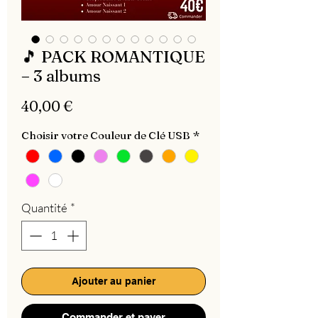
🎵 PACK ROMANTIQUE
– 3 albums
Prix
40,00 €
Choisir votre Couleur de Clé USB
*
Quantité
*
Ajouter au panier
Commander et payer