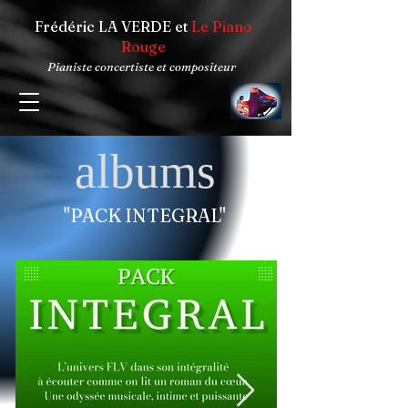
Frédéric LA VERDE et
Le Piano
Rouge
Pianiste concertiste et compositeur
albums
"PACK INTEGRAL"