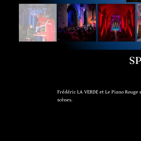
SP
Frédéric LA VERDE et Le Piano Rouge s
scènes.