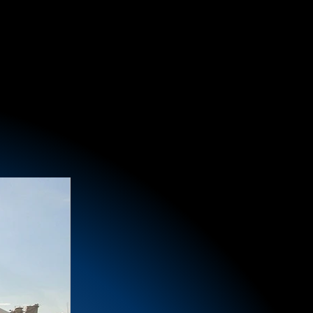
USB key