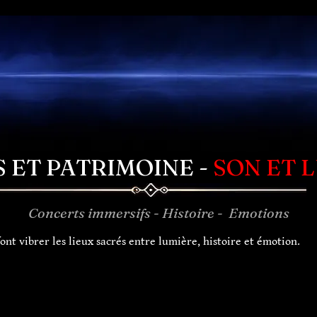
S ET PATRIMOINE -
SON ET 
Concerts immersifs - Histoire - Emotions
nt vibrer les lieux sacrés entre lumière, histoire et émotion.