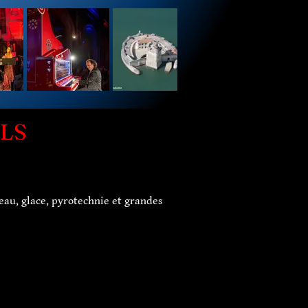
LS
eau, glace, pyrotechnie et grandes