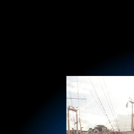
USB key