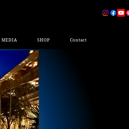
& MEDIA
SHOP
Contact