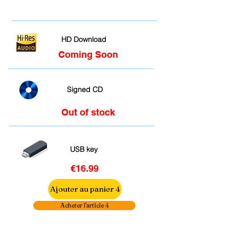
HD Download
Coming Soon
Signed CD
Out of stock
USB key
€16.99
Ajouter au panier 4
Acheter l'article 4