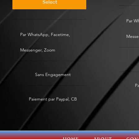
Select
Par W
Par WhatsApp, Facetime,
Messe
Messenger, Zoom
Sans Engagement
P
Paiement par Paypal, CB
HOME
ABOUT
CON