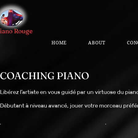
Piano Rouge
HOME
ABOUT
CON
COACHING PIANO
Libérez l’artiste en vous guidé par un virtuose du pian
Débutant à niveau avancé, jouer votre morceau préfé