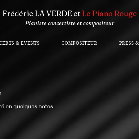
Frédéric LA VERDE et
Le Piano Rouge
Pianiste concertiste et compositeur
CERTS & EVENTS
COMPOSITEUR
PRESS 
o
ré en quelques notes