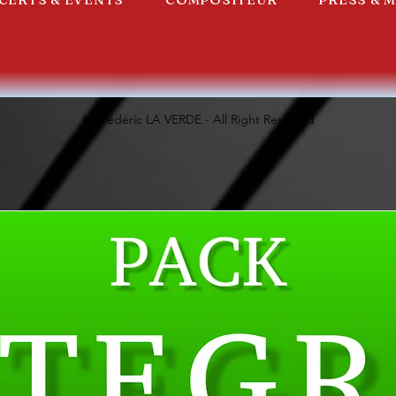
© Frédéric LA VERDE - All Right Reserved